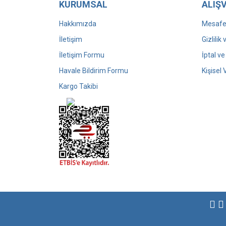
KURUMSAL
ALIŞV
Hakkımızda
Mesafel
İletişim
Gizlilik
İletişim Formu
İptal ve
Havale Bildirim Formu
Kişisel 
Kargo Takibi