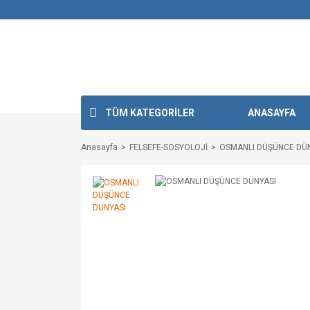
TÜM KATEGORİLER
ANASAYFA
Anasayfa
FELSEFE-SOSYOLOJİ
OSMANLI DÜŞÜNCE DÜ