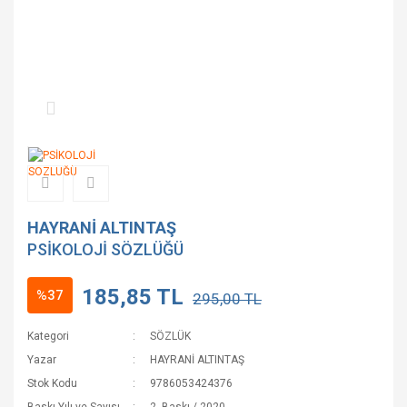
HAYRANİ ALTINTAŞ
PSİKOLOJİ SÖZLÜĞÜ
185,85 TL
%37
295,00 TL
Kategori
SÖZLÜK
Yazar
HAYRANİ ALTINTAŞ
Stok Kodu
9786053424376