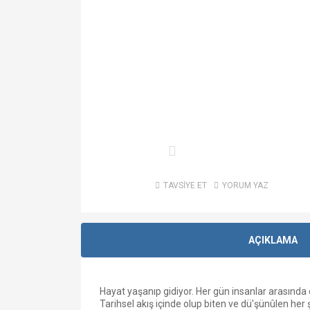
TAVSİYE ET
YORUM YAZ
AÇIKLAMA
Hayat yaşanıp gidiyor. Her gün insanlar arasında 
Tarihsel akış içinde olup biten ve dü'şünûlen her