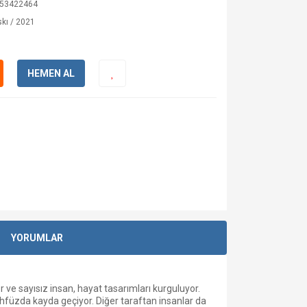
53422464
kı / 2021
HEMEN AL
YORUMLAR
 ve sayısız insan, hayat tasarımları kurguluyor.
ahfüzda kayda geçiyor. Diğer taraftan insanlar da