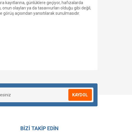
ra kayıtlarına, günlüklere geçiyor, hafızalarda
onun olayları ya da tasavvurları olduğu gibi değil;
 ve görüş açısından yansıtılarak sunulmasıdır.
KAYDOL
BİZİ TAKİP EDİN