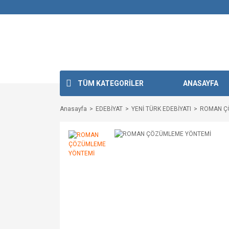
TÜM KATEGORİLER
ANASAYFA
Anasayfa
EDEBİYAT
YENİ TÜRK EDEBİYATI
ROMAN Ç