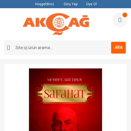
Hoşgeldiniz
Giriş Yap
Üye Ol
ARA