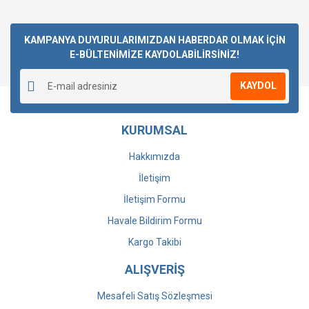
Bu ürüne ilk yorumu siz yapın!
KAMPANYA DUYURULARIMIZDAN HABERDAR OLMAK İÇİN
E-BÜLTENİMİZE KAYDOLABİLİRSİNİZ!
Yorum Yaz
KAYDOL
KURUMSAL
Hakkımızda
İletişim
İletişim Formu
Havale Bildirim Formu
Kargo Takibi
ALIŞVERİŞ
Mesafeli Satış Sözleşmesi