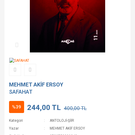
MEHMET AKİF ERSOY
SAFAHAT
244,00 TL
%39
400,00 TL
Kategori
ANTOLOJİ-ŞİİR
Yazar
MEHMET AKİF ERSOY