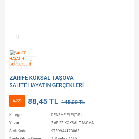
ZARİFE KÖKSAL TAŞOVA
SAHTE HAYATIN GERÇEKLERİ
88,45 TL
%39
145,00 TL
Kategori
DENEME-ELEŞTİRİ
Yazar
ZARİFE KÖKSAL TAŞOVA
Stok Kodu
9789944173063