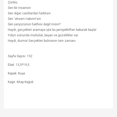
Çünkü;
Sen bir insansın
Sen diğer canlılardan farklısın
Sen 'ahsen-i takvim'sin
Sen yeryüzünün halifesi değil misin?
Haydi, gerçekleri aramaya işte bu perspektiften bakarak başla!
Yolun sonunda mutluluk, başarı ve güzellikler var.
Haydi, durma! Gerçekleri bulmanın tam zamanı.
Sayfa Sayısı: 152
Ebat: 13,5*19,5
Kapak: Kuşe
Kağıt: Kitap Kağıdı