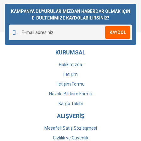
Bu ürüne ilk yorumu siz yapın!
KAMPANYA DUYURULARIMIZDAN HABERDAR OLMAK İÇİN
E-BÜLTENİMİZE KAYDOLABİLİRSİNİZ!
Yorum Yaz
KAYDOL
KURUMSAL
Hakkımızda
İletişim
İletişim Formu
Havale Bildirim Formu
Kargo Takibi
ALIŞVERİŞ
Mesafeli Satış Sözleşmesi
Gizlilik ve Güvenlik