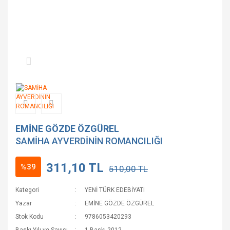
EMİNE GÖZDE ÖZGÜREL
SAMİHA AYVERDİNİN ROMANCILIĞI
311,10 TL
%39
510,00 TL
Kategori
YENİ TÜRK EDEBİYATI
Yazar
EMİNE GÖZDE ÖZGÜREL
Stok Kodu
9786053420293