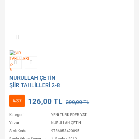
NURULLAH ÇETİN
ŞİİR TAHLİLLERİ 2-8
126,00 TL
%37
200,00 TL
Kategori
YENİ TÜRK EDEBİYATI
Yazar
NURULLAH ÇETİN
Stok Kodu
9786053420095