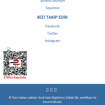
Şifremi Unuttum
Sepetiniz
BİZİ TAKİP EDİN
Facebook
Twitter
Instagram
© Tüm hakları saklıdır. Kredi kartı bilgileriniz 256bit SSL sertifikası ile
korunmaktadır.