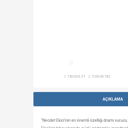
TAVSİYE ET
YORUM YAZ
AÇIKLAMA
"Necdet Ekici'nin en önemli özelliği dramı vuruc