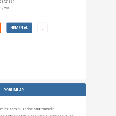
53421894
ı / 2015
HEMEN AL
YORUMLAR
am bir zemin üzerine oturtmasıdır.