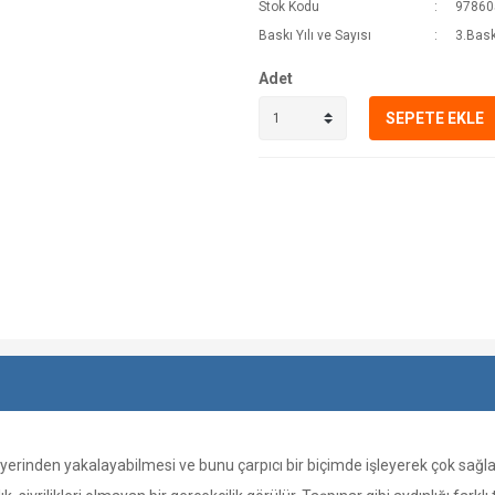
Stok Kodu
97860
Baskı Yılı ve Sayısı
3.Bask
Adet
SEPETE EKLE
u yerinden yakalayabilmesi ve bunu çarpıcı bir biçimde işleyerek çok sağl