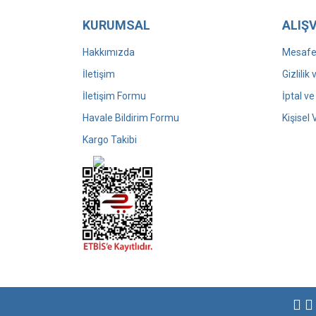
KURUMSAL
ALIŞV
Hakkımızda
Mesafel
İletişim
Gizlilik
İletişim Formu
İptal ve
Havale Bildirim Formu
Kişisel 
Kargo Takibi