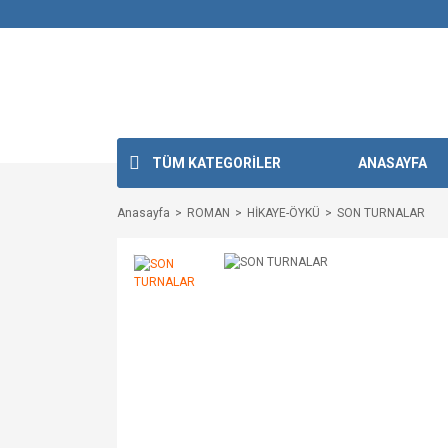
TÜM KATEGORİLER
ANASAYFA
Anasayfa
ROMAN
HİKAYE-ÖYKÜ
SON TURNALAR