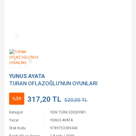
YUNUS AYATA
TURAN OFLAZOĞLU'NUN OYUNLARI
317,20 TL
%39
520,00 TL
Kategori
YENİ TÜRK EDEBİYATI
Yazar
YUNUS AYATA
Stok Kodu
9789753389440