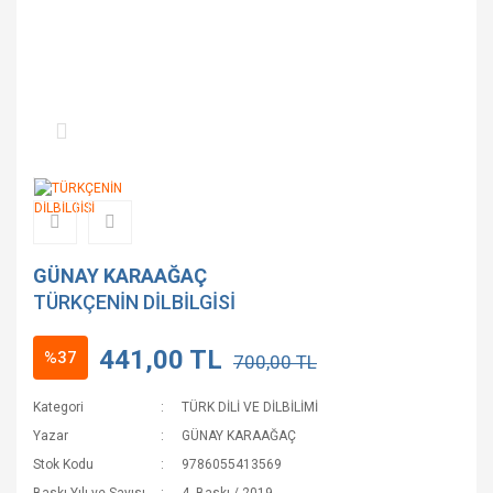
GÜNAY KARAAĞAÇ
TÜRKÇENİN DİLBİLGİSİ
441,00 TL
%37
700,00 TL
Kategori
TÜRK DİLİ VE DİLBİLİMİ
Yazar
GÜNAY KARAAĞAÇ
Stok Kodu
9786055413569