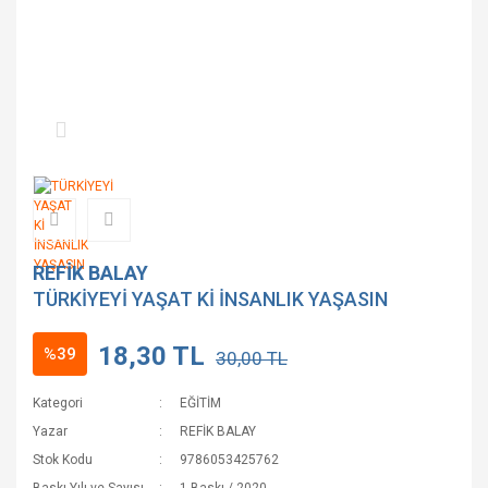
REFİK BALAY
TÜRKİYEYİ YAŞAT Kİ İNSANLIK YAŞASIN
18,30 TL
%39
30,00 TL
Kategori
EĞİTİM
Yazar
REFİK BALAY
Stok Kodu
9786053425762