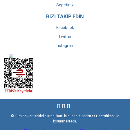
Sepetiniz
BİZİ TAKİP EDİN
Facebook
Twitter
Instagram
© Tüm hakları saklıdır. Kredi kartı bilgileriniz 256bit SSL sertifikası ile
korunmaktadır.