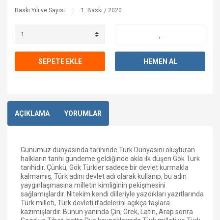
Baskı Yılı ve Sayısı
1. Baskı / 2020
SEPETE EKLE
HEMEN AL
AÇIKLAMA
YORUMLAR
Günümüz dünyasında tarihinde Türk Dünyasını oluşturan
halkların tarihi gündeme geldiğinde akla ilk düşen Gök Türk
tarihidir. Çünkü, Gök Türkler sadece bir devlet kurmakla
kalmamış, Türk adını devlet adı olarak kullanıp, bu adın
yaygınlaşmasına milletin kimliğinin pekişmesini
sağlamışlardır. Nitekim kendi dilleriyle yazdıkları yazıtlarında
Türk milleti, Türk devleti ifadelerini açıkça taşlara
kazımışlardır. Bunun yanında Çin, Grek, Latin, Arap sonra