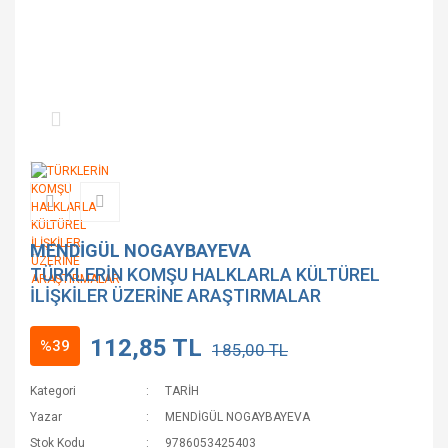
MENDİGÜL NOGAYBAYEVA
TÜRKLERİN KOMŞU HALKLARLA KÜLTÜREL
İLİŞKİLER ÜZERİNE ARAŞTIRMALAR
112,85 TL
%39
185,00 TL
Kategori
TARİH
Yazar
MENDİGÜL NOGAYBAYEVA
Stok Kodu
9786053425403