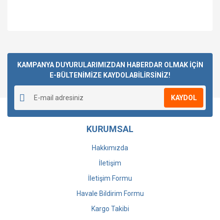
Bu ürüne ilk yorumu siz yapın!
KAMPANYA DUYURULARIMIZDAN HABERDAR OLMAK İÇİN
E-BÜLTENİMİZE KAYDOLABİLİRSİNİZ!
Yorum Yaz
KAYDOL
KURUMSAL
Hakkımızda
İletişim
İletişim Formu
Havale Bildirim Formu
Kargo Takibi