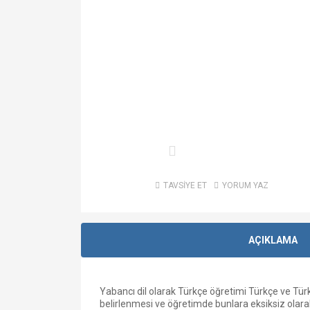
TAVSİYE ET
YORUM YAZ
AÇIKLAMA
Yabancı dil olarak Türkçe öğretimi Türkçe ve Tür
belirlenmesi ve öğretimde bunlara eksiksiz olara