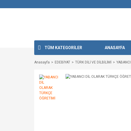
TÜM KATEGORİLER
ANASAYFA
Anasayfa
EDEBİYAT
TÜRK DİLİ VE DİLBİLİMİ
YABANCI