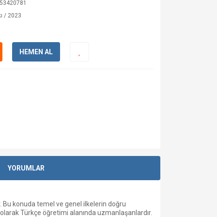
53420781
ı / 2023
HEMEN AL
YORUMLAR
. Bu konuda temel ve genel ilkelerin doğru
l olarak Türkçe öğretimi alanında uzmanlaşanlardır.