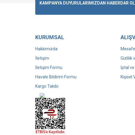
KAMPANYA DUYURULARIMIZDAN HABERDAR OLMA
KURUMSAL
ALIŞV
Hakkımızda
Mesafel
İletişim
Gizlilik
İletişim Formu
İptal ve
Havale Bildirim Formu
Kişisel 
Kargo Takibi