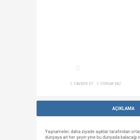
TAVSİYE ET
YORUM YAZ
AÇIKLAMA
Yaşnameler, daha ziyade aşıklar tarafından ortay
dünyaya ait her şeyin yine bu dünyada kalacağı im