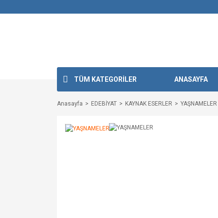
TÜM KATEGORİLER
ANASAYFA
Anasayfa
EDEBİYAT
KAYNAK ESERLER
YAŞNAMELER