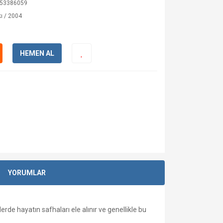
53386059
ı / 2004
HEMEN AL
YORUMLAR
e hayatın safhaları ele alınır ve genellikle bu