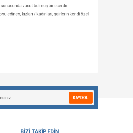
a sonucunda vücut bulmuş bir eserdir.
u edinen, kızları / kadınları, şairlerin kendi özel
KAYDOL
BİZİ TAKİP EDİN