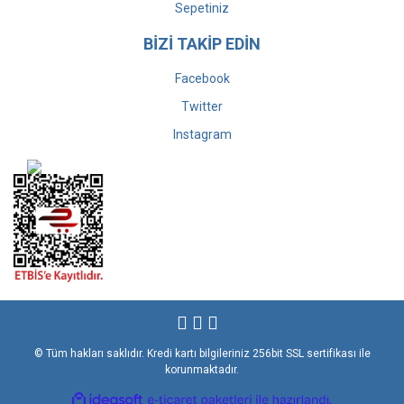
Sepetiniz
BİZİ TAKİP EDİN
Facebook
Twitter
Instagram
© Tüm hakları saklıdır. Kredi kartı bilgileriniz 256bit SSL sertifikası ile
korunmaktadır.
ile
ideasoft
e-