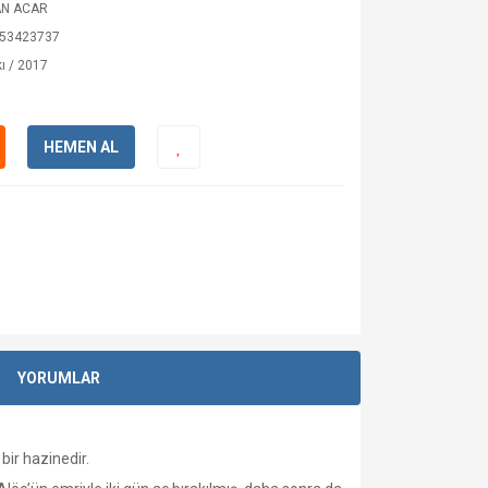
AN ACAR
53423737
ı / 2017
HEMEN AL
YORUMLAR
bir hazinedir.