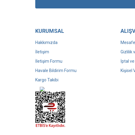
KURUMSAL
ALIŞV
Hakkımızda
Mesafel
İletişim
Gizlilik
İletişim Formu
İptal ve
Havale Bildirim Formu
Kişisel 
Kargo Takibi