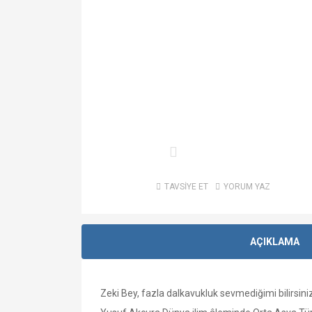
TAVSİYE ET
YORUM YAZ
AÇIKLAMA
Zeki Bey, fazla dalkavukluk sevmediğimi bilirsiniz