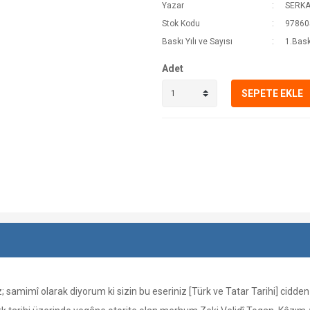
Yazar
SERK
Stok Kodu
97860
Baskı Yılı ve Sayısı
1.Bask
Adet
SEPETE EKLE
; samimî olarak diyorum ki sizin bu eseriniz [Türk ve Tatar Tarihi] cidden 