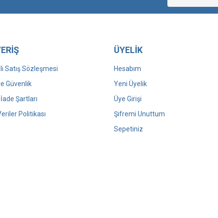
Yorum Yaz
ERİŞ
ÜYELİK
i Satış Sözleşmesi
Hesabım
 ve Güvenlik
Yeni Üyelik
 İade Şartları
Üye Girişi
Veriler Politikası
Şifremi Unuttum
Sepetiniz