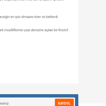
ceğin en iyisi olmasını ister ve beklerdi.
 müelliflerinin yazı denizine açılan bir Kristof
KAYDOL