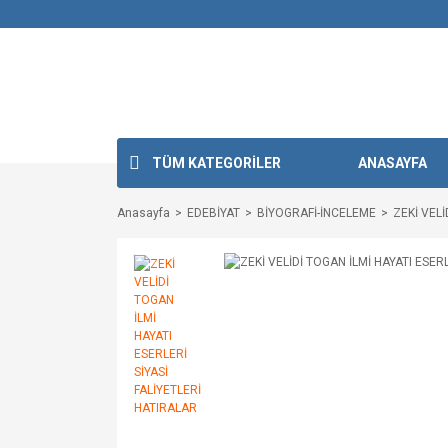
TÜM KATEGORİLER
ANASAYFA
Anasayfa
EDEBİYAT
BİYOGRAFİ-İNCELEME
ZEKİ VELİ