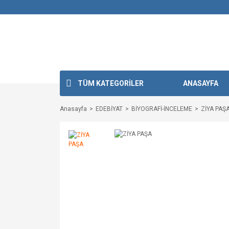
TÜM KATEGORİLER
ANASAYFA
Anasayfa
EDEBİYAT
BİYOGRAFİ-İNCELEME
ZİYA PAŞ