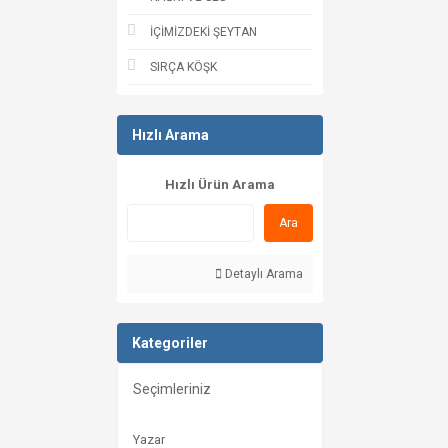
İÇİMİZDEKİ ŞEYTAN
SIRÇA KÖŞK
Hızlı Arama
Hızlı Ürün Arama
Ara
Detaylı Arama
Kategoriler
Seçimleriniz
Yazar