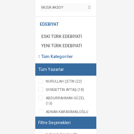
MUSA AKSOY
EDEBİYAT
ESKİ TÜRK EDEBİYATI
YENİ TÜRK EDEBİYATI
Tüm Kategoriler
Tüm Yazarlar
NURULLAH ÇETİN (22)
GIYASETTİN AYTAŞ (18)
ABDURRAHMAN GÜZEL
(13)
ADNAN KARAİSMAİLOĞLU
(12)
Filtre Seçenekleri
VEYSEL ŞAHİN (11)