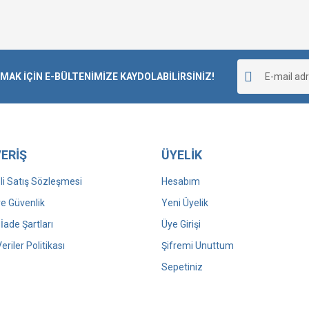
K İÇİN E-BÜLTENİMİZE KAYDOLABİLİRSİNİZ!
ERİŞ
ÜYELİK
i Satış Sözleşmesi
Hesabım
 ve Güvenlik
Yeni Üyelik
 İade Şartları
Üye Girişi
Veriler Politikası
Şifremi Unuttum
Sepetiniz