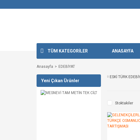
TÜM KATEGORİLER
ANASAYFA
Anasayfa
EDEBİYAT
ESKİ TÜRK EDEBİ
Yeni Çıkan Ürünler
Stoktakiler