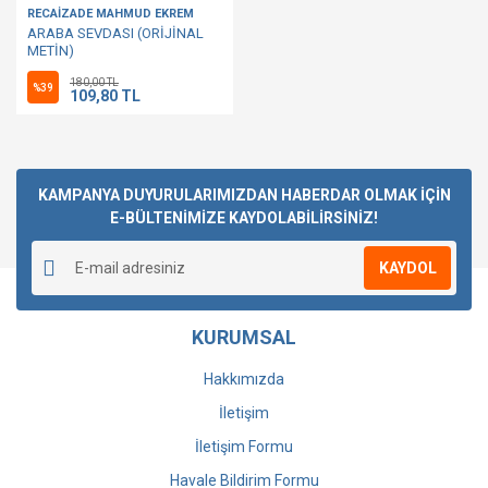
RECAİZADE MAHMUD EKREM
ARABA SEVDASI (ORİJİNAL
METİN)
180,00 TL
%39
109,80 TL
KAMPANYA DUYURULARIMIZDAN HABERDAR OLMAK İÇİN
E-BÜLTENİMİZE KAYDOLABİLİRSİNİZ!
KAYDOL
KURUMSAL
Hakkımızda
İletişim
İletişim Formu
Havale Bildirim Formu