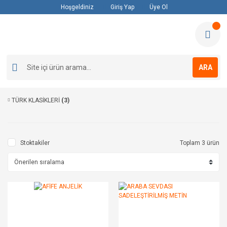
Hoşgeldiniz
Giriş Yap
Üye Ol
ARA
TÜRK KLASİKLERİ
(3)
Stoktakiler
Toplam 3 ürün