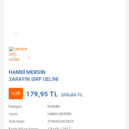
HAMDİ MERSİN
SARAYIN SIRP GELİNİ
179,95 TL
%39
295,00 TL
Kategori
ROMAN
Yazar
HAMDİ MERSİN
Stok Kodu
9786053423829