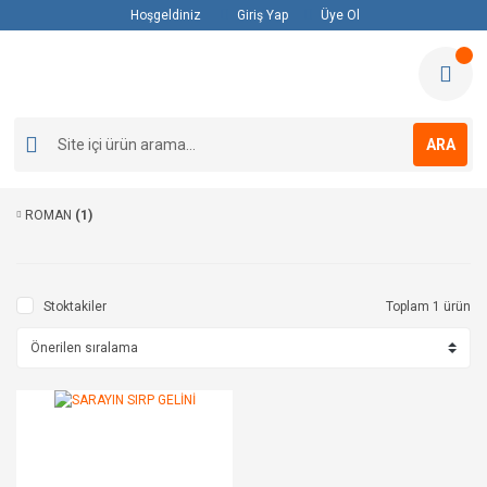
Hoşgeldiniz
Giriş Yap
Üye Ol
ARA
ROMAN
(1)
Stoktakiler
Toplam 1 ürün