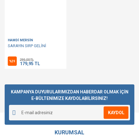
HAMDİ MERSİN
SARAYIN SIRP GELİNİ
295,00 TL
%39
179,95 TL
KAMPANYA DUYURULARIMIZDAN HABERDAR OLMAK İÇİN
E-BÜLTENİMİZE KAYDOLABİLİRSİNİZ!
KAYDOL
KURUMSAL