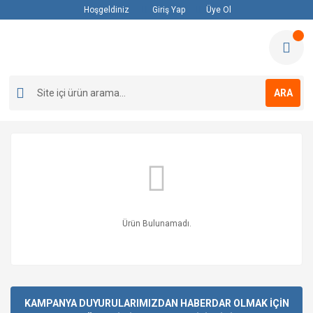
Hoşgeldiniz
Giriş Yap
Üye Ol
ARA
Ürün Bulunamadı.
KAMPANYA DUYURULARIMIZDAN HABERDAR OLMAK İÇİN