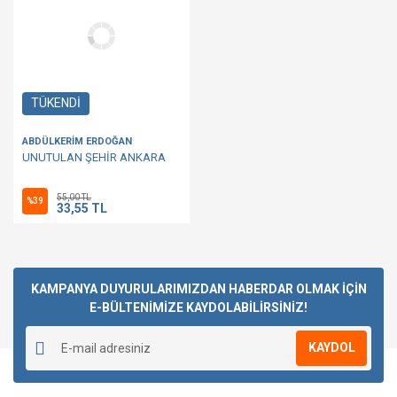
TÜKENDİ
ABDÜLKERİM ERDOĞAN
UNUTULAN ŞEHİR ANKARA
55,00 TL
%39
33,55 TL
KAMPANYA DUYURULARIMIZDAN HABERDAR OLMAK İÇİN
E-BÜLTENİMİZE KAYDOLABİLİRSİNİZ!
KAYDOL