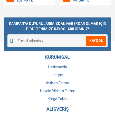
207,40 TL
441,00 TL
KAMPANYA DUYURULARIMIZDAN HABERDAR OLMAK İÇİN
E-BÜLTENİMİZE KAYDOLABİLİRSİNİZ!
KAYDOL
KURUMSAL
Hakkımızda
İletişim
İletişim Formu
Havale Bildirim Formu
Kargo Takibi
ALIŞVERİŞ