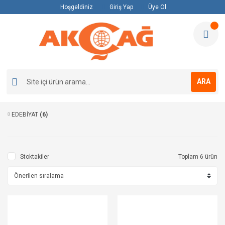
Hoşgeldiniz
Giriş Yap
Üye Ol
ARA
EDEBİYAT
(6)
Stoktakiler
Toplam 6 ürün