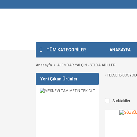
TÜM KATEGORİLER
ANASAYFA
Anasayfa
ALEMDAR YALÇIN - SELDA ADİLLER
FELSEFE-SOSYOL
Yeni Çıkan Ürünler
Stoktakiler