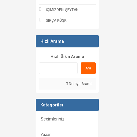
İÇİMİZDEKİ ŞEYTAN
SIRÇA KÖŞK
Hızlı Arama
Hızlı Ürün Arama
Ara
Detaylı Arama
Kategoriler
Seçimleriniz
Yazar