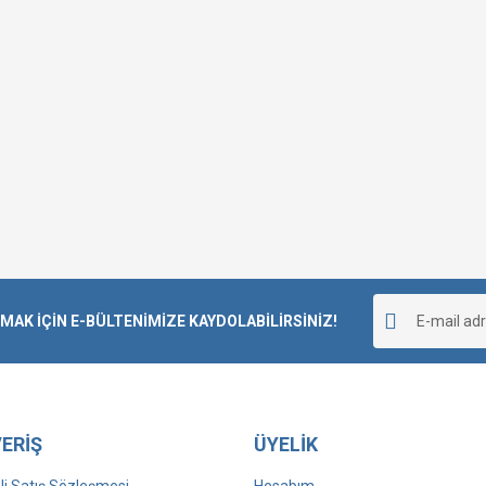
K İÇİN E-BÜLTENİMİZE KAYDOLABİLİRSİNİZ!
ERİŞ
ÜYELİK