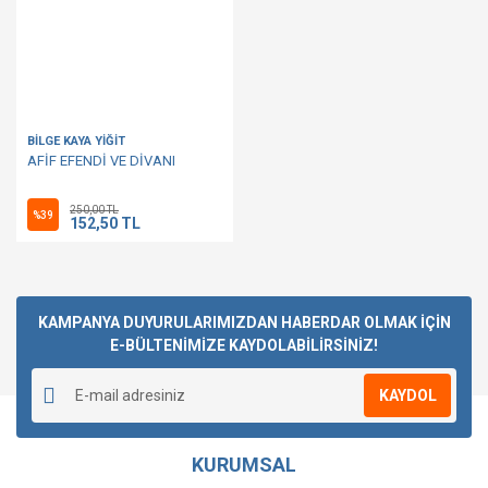
BİLGE KAYA YİĞİT
AFİF EFENDİ VE DİVANI
250,00 TL
%39
152,50 TL
KAMPANYA DUYURULARIMIZDAN HABERDAR OLMAK İÇİN
E-BÜLTENİMİZE KAYDOLABİLİRSİNİZ!
KAYDOL
KURUMSAL