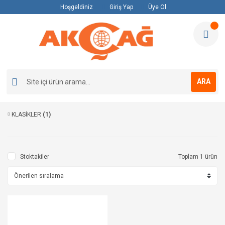
Hoşgeldiniz
Giriş Yap
Üye Ol
ARA
KLASİKLER
(1)
Stoktakiler
Toplam 1 ürün