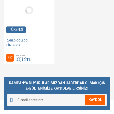
TÜKENDİ
CARLO COLLODİ
PİNOKYO
70,00 TL
%37
44,10 TL
KAMPANYA DUYURULARIMIZDAN HABERDAR OLMAK İÇİN
E-BÜLTENİMİZE KAYDOLABİLİRSİNİZ!
KAYDOL