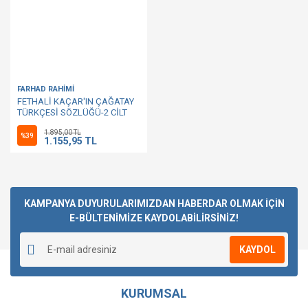
FARHAD RAHİMİ
FETHALİ KAÇAR'IN ÇAĞATAY
TÜRKÇESİ SÖZLÜĞÜ-2 CİLT
1.895,00 TL
%39
1.155,95 TL
KAMPANYA DUYURULARIMIZDAN HABERDAR OLMAK İÇİN
E-BÜLTENİMİZE KAYDOLABİLİRSİNİZ!
KAYDOL
KURUMSAL