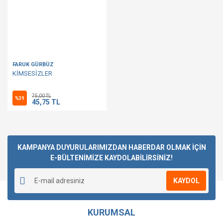
FARUK GÜRBÜZ
KİMSESİZLER
75,00 TL
%39
45,75 TL
KAMPANYA DUYURULARIMIZDAN HABERDAR OLMAK İÇİN
E-BÜLTENİMİZE KAYDOLABİLİRSİNİZ!
KAYDOL
KURUMSAL