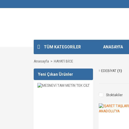
TÜM KATEGORİLER
ANASAYFA
Anasayfa
HAYATİ BİCE
EDEBİYAT
(1)
Yeni Çıkan Ürünler
Stoktakiler