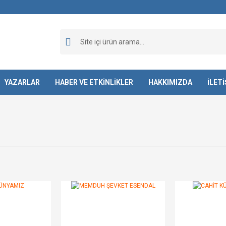
YAZARLAR
HABER VE ETKİNLİKLER
HAKKIMIZDA
İLET