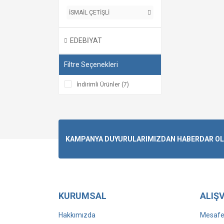
İSMAİL ÇETİŞLİ
EDEBİYAT
Filtre Seçenekleri
İndirimli Ürünler (7)
KAMPANYA DUYURULARIMIZDAN HABERDAR OLMA
KURUMSAL
ALIŞV
Hakkımızda
Mesafel