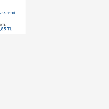
INDA EDEBİ
0 TL
,85 TL