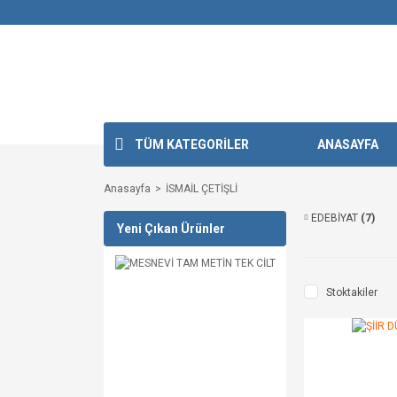
TÜM KATEGORİLER
ANASAYFA
Anasayfa
İSMAİL ÇETİŞLİ
EDEBİYAT
(7)
Yeni Çıkan Ürünler
Stoktakiler