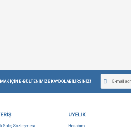
K İÇİN E-BÜLTENİMİZE KAYDOLABİLİRSİNİZ!
ERİŞ
ÜYELİK
i Satış Sözleşmesi
Hesabım