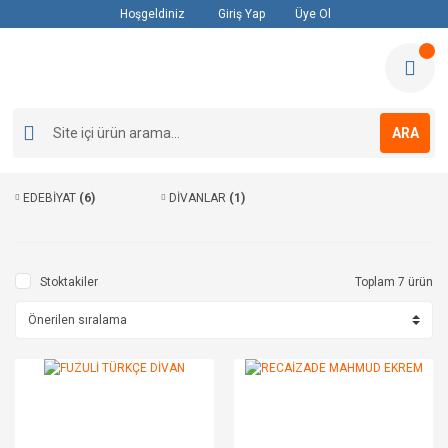
Hoşgeldiniz
Giriş Yap
Üye Ol
ARA
EDEBİYAT
(6)
DİVANLAR
(1)
Stoktakiler
Toplam 7 ürün