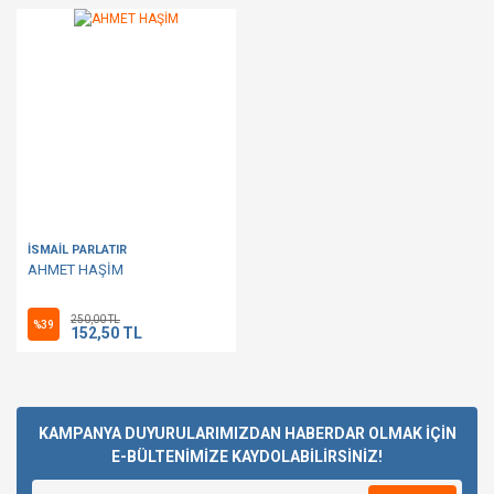
İSMAİL PARLATIR
AHMET HAŞİM
250,00 TL
%39
152,50 TL
KAMPANYA DUYURULARIMIZDAN HABERDAR OLMAK İÇİN
E-BÜLTENİMİZE KAYDOLABİLİRSİNİZ!