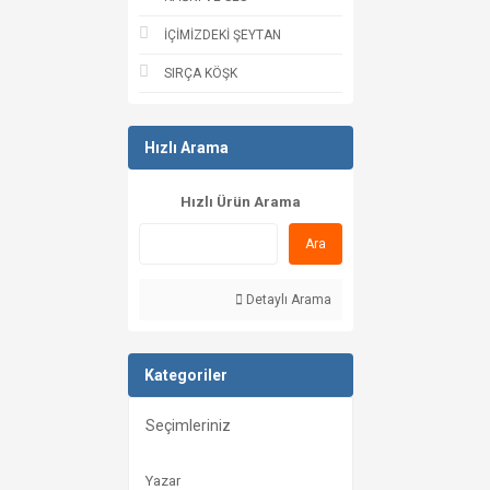
İÇİMİZDEKİ ŞEYTAN
SIRÇA KÖŞK
Hızlı Arama
Hızlı Ürün Arama
Ara
Detaylı Arama
Kategoriler
Seçimleriniz
Yazar