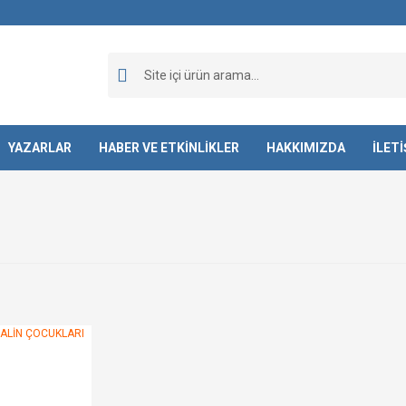
YAZARLAR
HABER VE ETKİNLİKLER
HAKKIMIZDA
İLET