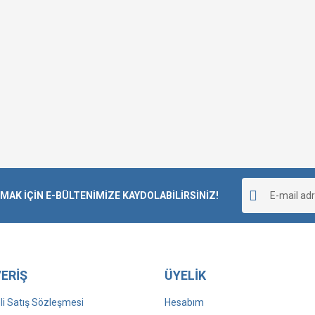
K İÇİN E-BÜLTENİMİZE KAYDOLABİLİRSİNİZ!
ERİŞ
ÜYELİK
i Satış Sözleşmesi
Hesabım