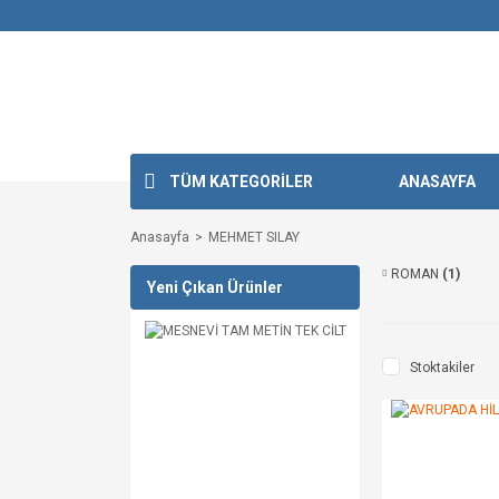
TÜM KATEGORİLER
ANASAYFA
Anasayfa
MEHMET SILAY
ROMAN
(1)
Yeni Çıkan Ürünler
Stoktakiler