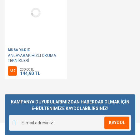
MUSA YILDIZ
ANLAYARAK HIZLI OKUMA
TEKNİKLERİ
230,00 TL
%37
144,90 TL
KAMPANYA DUYURULARIMIZDAN HABERDAR OLMAK İÇİN
E-BÜLTENİMİZE KAYDOLABİLİRSİNİZ!
KAYDOL