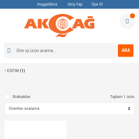
Hoşgeldiniz
Giriş Yap
Üye Ol
ARA
EĞİTİM
(1)
Stoktakiler
Toplam 1 ürün