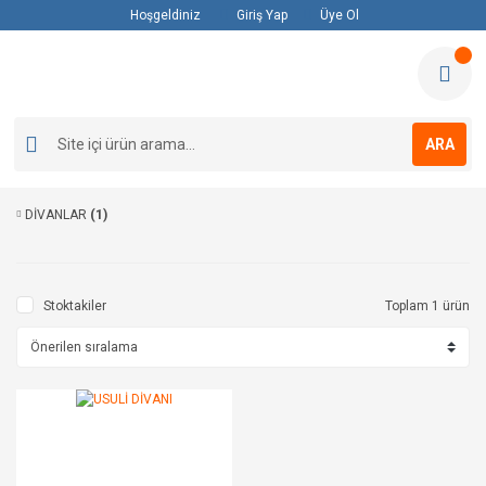
Hoşgeldiniz
Giriş Yap
Üye Ol
ARA
DİVANLAR
(1)
Stoktakiler
Toplam 1 ürün