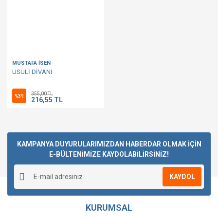
MUSTAFA İSEN
USULİ DİVANI
355,00 TL
%39
216,55 TL
KAMPANYA DUYURULARIMIZDAN HABERDAR OLMAK İÇİN
E-BÜLTENİMİZE KAYDOLABİLİRSİNİZ!
KAYDOL
KURUMSAL