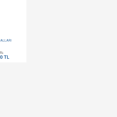
ALLARI
 TL
90 TL