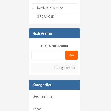
İÇİMİZDEKİ ŞEYTAN
SIRÇA KÖŞK
Hızlı Arama
Hızlı Ürün Arama
Ara
Detaylı Arama
Kategoriler
Seçimleriniz
Yazar