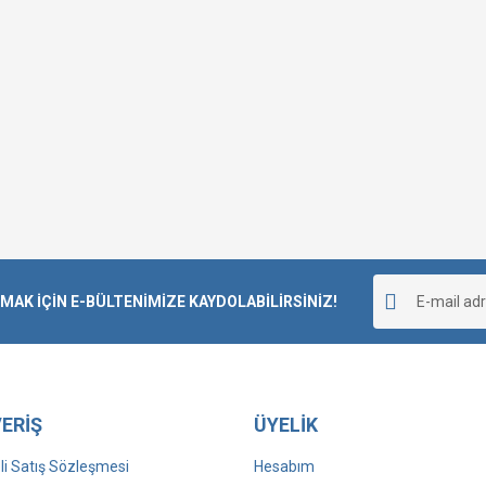
K İÇİN E-BÜLTENİMİZE KAYDOLABİLİRSİNİZ!
ERİŞ
ÜYELİK
i Satış Sözleşmesi
Hesabım