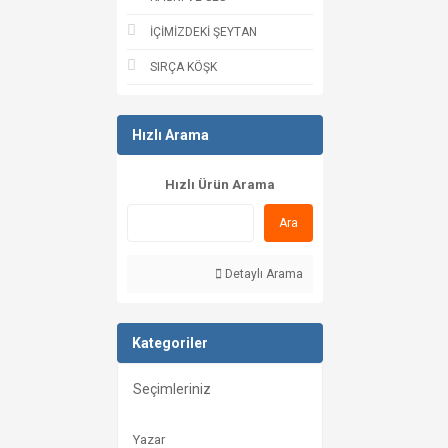
İÇİMİZDEKİ ŞEYTAN
SIRÇA KÖŞK
Hızlı Arama
Hızlı Ürün Arama
Ara
Detaylı Arama
Kategoriler
Seçimleriniz
Yazar