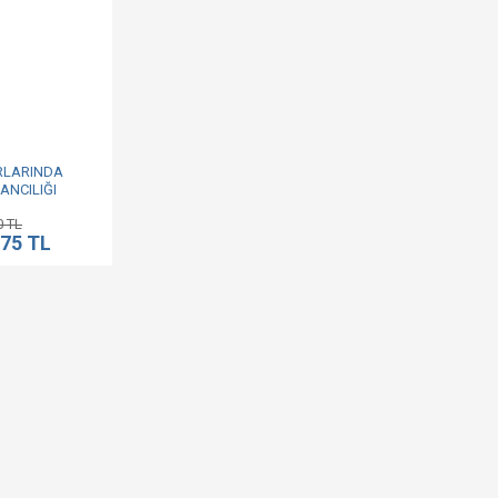
IRLARINDA
ANCILIĞI
0 TL
,75 TL