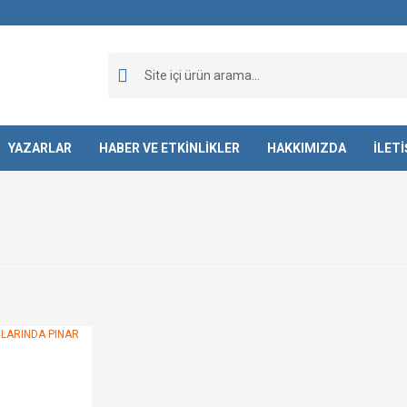
YAZARLAR
HABER VE ETKİNLİKLER
HAKKIMIZDA
İLET