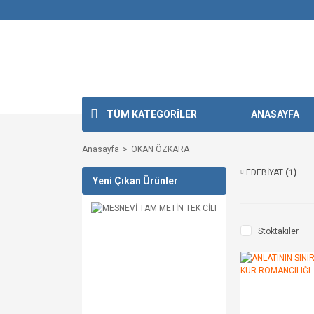
TÜM KATEGORİLER
ANASAYFA
Anasayfa
OKAN ÖZKARA
EDEBİYAT
(1)
Yeni Çıkan Ürünler
Stoktakiler