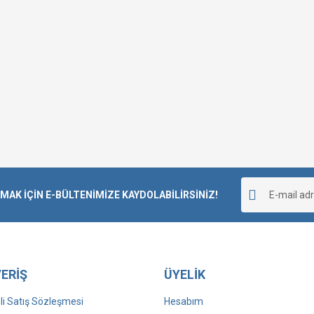
K İÇİN E-BÜLTENİMİZE KAYDOLABİLİRSİNİZ!
ERİŞ
ÜYELİK
i Satış Sözleşmesi
Hesabım