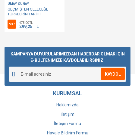
UMAY GÜNAY
GEÇMİŞTEN GELECEĞE
TÜRKLERİN TARİHİ
475,00 TL
%37
299,25 TL
KAMPANYA DUYURULARIMIZDAN HABERDAR OLMAK İÇİN
E-BÜLTENİMİZE KAYDOLABİLİRSİNİZ!
KAYDOL
KURUMSAL
Hakkımızda
İletişim
İletişim Formu
Havale Bildirim Formu