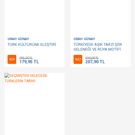
UMAY GÜNAY
UMAY GÜNAY
TÜRK KÜLTÜRÜNE ELEŞTİRİ
TÜRKİYEDE AŞIK TARZI ŞİİR
GELENEĞİ VE RÜYA MOTİFİ
295,00 TL
330,00 TL
%39
%37
179,95 TL
207,90 TL