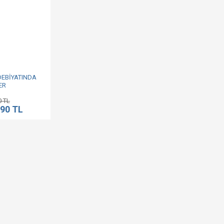
DEBİYATINDA
ER
0 TL
,90 TL