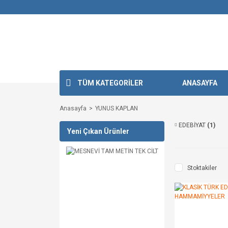
TÜM KATEGORİLER
ANASAYFA
Anasayfa
YUNUS KAPLAN
EDEBİYAT
(1)
Yeni Çıkan Ürünler
Stoktakiler