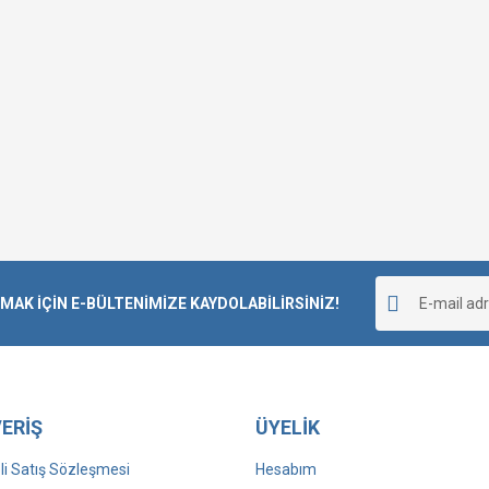
K İÇİN E-BÜLTENİMİZE KAYDOLABİLİRSİNİZ!
ERİŞ
ÜYELİK
i Satış Sözleşmesi
Hesabım