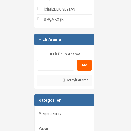
İÇİMİZDEKİ ŞEYTAN
SIRÇA KÖŞK
Hızlı Arama
Hızlı Ürün Arama
Ara
Detaylı Arama
Kategoriler
Seçimleriniz
Yazar