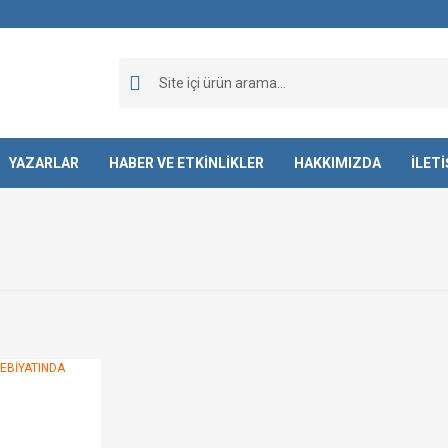
YAZARLAR
HABER VE ETKİNLİKLER
HAKKIMIZDA
İLET