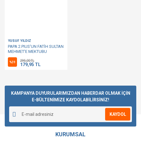
YUSUF YILDIZ
PAPA 2.PIUS'UN FATİH SULTAN
MEHMET'E MEKTUBU
295,00 TL
%39
179,95 TL
KAMPANYA DUYURULARIMIZDAN HABERDAR OLMAK İÇİN
E-BÜLTENİMİZE KAYDOLABİLİRSİNİZ!
KAYDOL
KURUMSAL